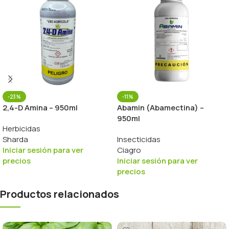
-23%
-11%
2,4-D Amina – 950ml
Abamin (Abamectina) –
950ml
Herbicidas
Sharda
Insecticidas
Iniciar sesión para ver
Ciagro
precios
Iniciar sesión para ver
precios
Productos relacionados