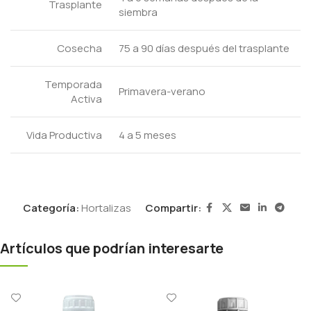
Trasplante
siembra
Cosecha
75 a 90 días después del trasplante
Temporada
Primavera-verano
Activa
Vida Productiva
4 a 5 meses
Categoría:
Hortalizas
Compartir:
Artículos que podrían interesarte