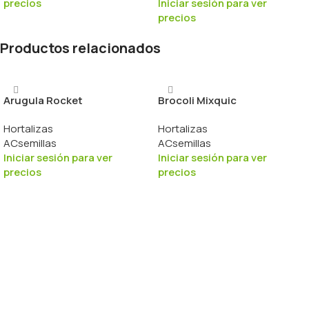
precios
Iniciar sesión para ver
precios
Productos relacionados
Arugula Rocket
Brocoli Mixquic
Hortalizas
Hortalizas
ACsemillas
ACsemillas
Iniciar sesión para ver
Iniciar sesión para ver
precios
precios