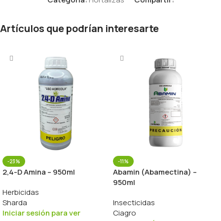
Artículos que podrían interesarte
-23%
-11%
2,4-D Amina – 950ml
Abamin (Abamectina) –
950ml
Herbicidas
Sharda
Insecticidas
Iniciar sesión para ver
Ciagro