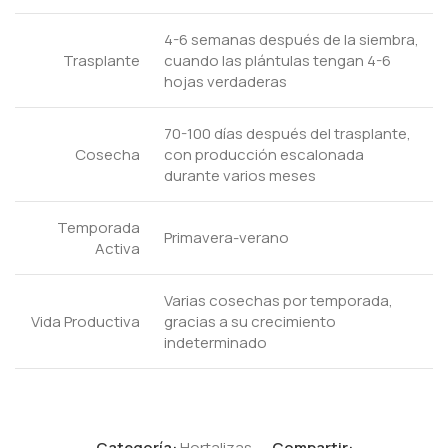
4-6 semanas después de la siembra,
Trasplante
cuando las plántulas tengan 4-6
hojas verdaderas
70-100 días después del trasplante,
Cosecha
con producción escalonada
durante varios meses
Temporada
Primavera-verano
Activa
Varias cosechas por temporada,
Vida Productiva
gracias a su crecimiento
indeterminado
Categoría:
Hortalizas
Compartir: