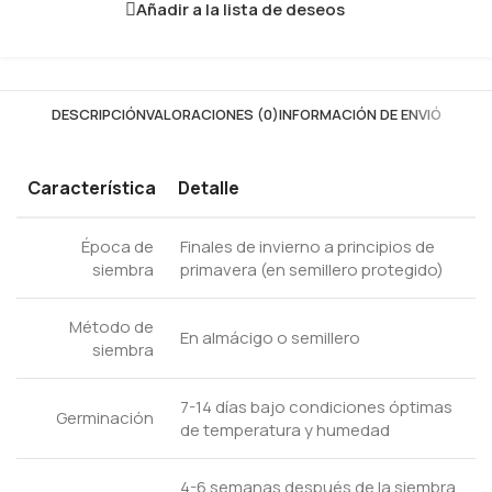
Añadir a la lista de deseos
DESCRIPCIÓN
VALORACIONES (0)
INFORMACIÓN DE ENVIÓ
Característica
Detalle
Época de
Finales de invierno a principios de
siembra
primavera (en semillero protegido)
Método de
En almácigo o semillero
siembra
7-14 días bajo condiciones óptimas
Germinación
de temperatura y humedad
4-6 semanas después de la siembra,