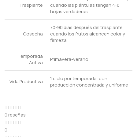
Trasplante
cuando las plántulas tengan 4-6
hojas verdaderas
70-90 días después del trasplante,
Cosecha
cuando los frutos alcancen color y
firmeza
Temporada
Primavera-verano
Activa
1 ciclo por temporada, con
Vida Productiva
producción concentrada y uniforme
0 reseñas
0