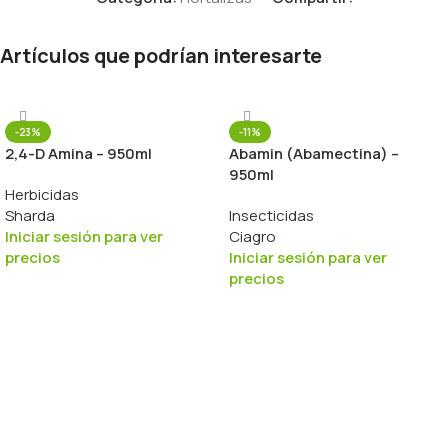
Artículos que podrían interesarte
-23%
-11%
2,4-D Amina – 950ml
Abamin (Abamectina) –
950ml
Herbicidas
Sharda
Insecticidas
Iniciar sesión para ver
Ciagro
precios
Iniciar sesión para ver
precios