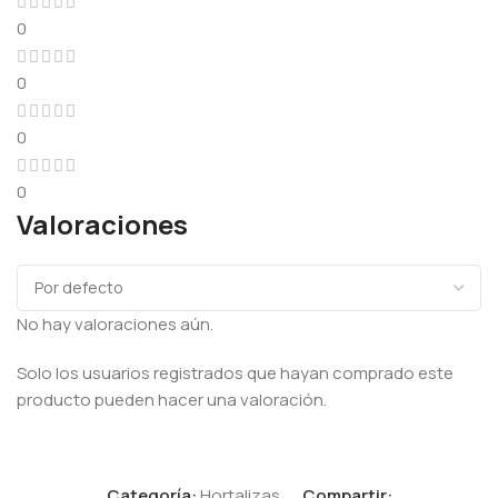
0
0
0
0
Valoraciones
No hay valoraciones aún.
Solo los usuarios registrados que hayan comprado este
producto pueden hacer una valoración.
Categoría:
Hortalizas
Compartir: