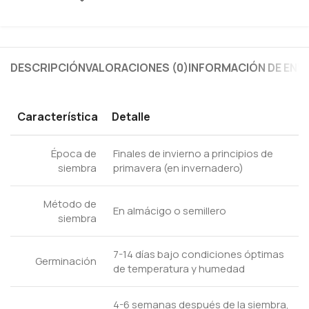
DESCRIPCIÓN
VALORACIONES (0)
INFORMACIÓN DE ENV
Característica
Detalle
Época de
Finales de invierno a principios de
siembra
primavera (en invernadero)
Método de
En almácigo o semillero
siembra
7-14 días bajo condiciones óptimas
Germinación
de temperatura y humedad
4-6 semanas después de la siembra,