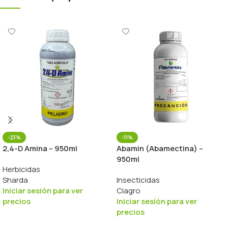
-23%
-11%
2,4-D Amina – 950ml
Abamin (Abamectina) –
950ml
Herbicidas
Sharda
Insecticidas
Iniciar sesión para ver
Ciagro
precios
Iniciar sesión para ver
precios