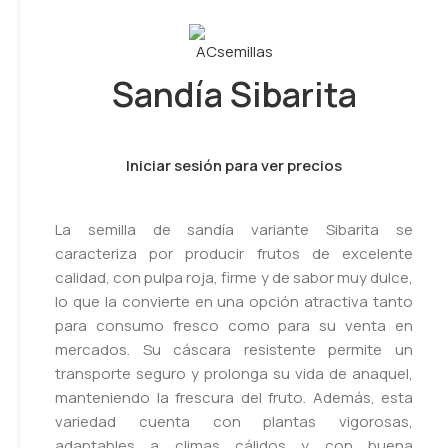
Sandía Sibarita
Iniciar sesión para ver precios
La semilla de sandía variante Sibarita se
caracteriza por producir frutos de excelente
calidad, con pulpa roja, firme y de sabor muy dulce,
lo que la convierte en una opción atractiva tanto
para consumo fresco como para su venta en
mercados. Su cáscara resistente permite un
transporte seguro y prolonga su vida de anaquel,
manteniendo la frescura del fruto. Además, esta
variedad cuenta con plantas vigorosas,
adaptables a climas cálidos y con buena