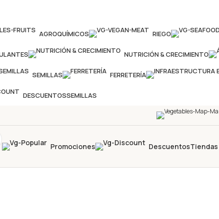
AGROQUÍMICOS
RIEGO
MULANTES
NUTRICIÓN & CRECIMIENTO
SEMILLAS
FERRETERÍA
DESCUENTOS
SEMILLAS
Promociones
Descuentos
Tiendas