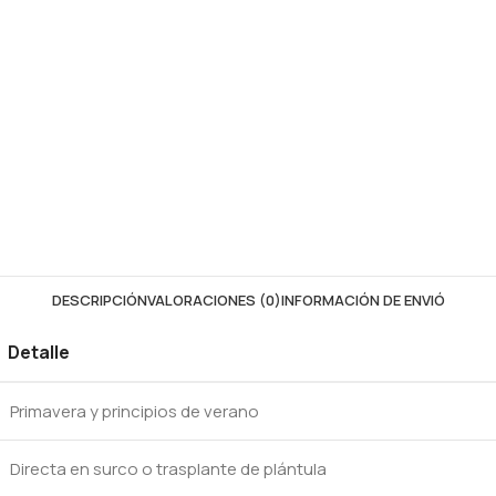
DESCRIPCIÓN
VALORACIONES (0)
INFORMACIÓN DE ENVIÓ
Detalle
Primavera y principios de verano
Directa en surco o trasplante de plántula