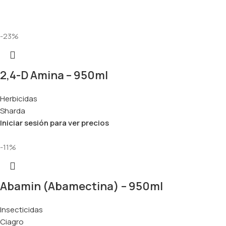
-23%
2,4-D Amina – 950ml
Herbicidas
Sharda
Iniciar sesión para ver precios
-11%
Abamin (Abamectina) – 950ml
Insecticidas
Ciagro