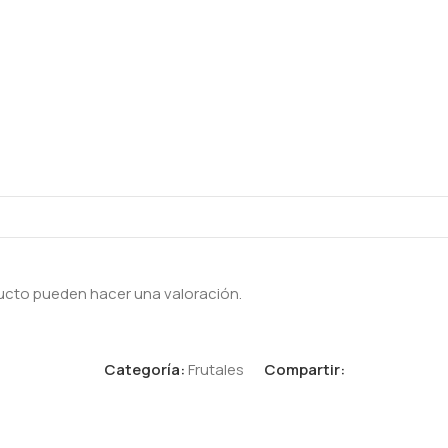
ucto pueden hacer una valoración.
Categoría:
Frutales
Compartir: