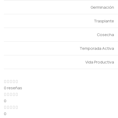
Germinación
Trasplante
Cosecha
Temporada Activa
Vida Productiva
0 reseñas
0
0