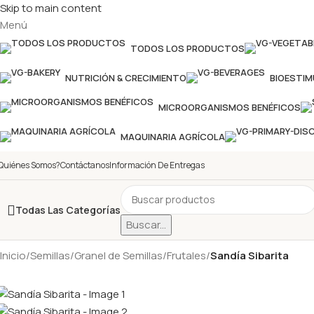
Skip to main content
Menú
TODOS LOS PRODUCTOS
NUTRICIÓN & CRECIMIENTO
BIOESTI
MICROORGANISMOS BENÉFICOS
MAQUINARIA AGRÍCOLA
Quiénes Somos?
Contáctanos
Información De Entregas
Todas Las Categorías
Buscar...
Inicio
/
Semillas
/
Granel de Semillas
/
Frutales
/
Sandía Sibarita