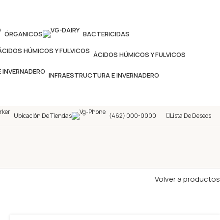
ÓRGANICOS
BACTERICIDAS
ÁCIDOS HÚMICOS Y FULVICOS
INFRAESTRUCTURA E INVERNADERO
Ubicación De Tiendas
(462) 000-0000
Lista De Deseos
Volver a productos