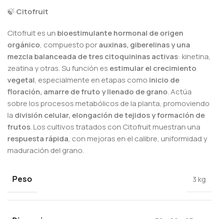
🍃
Citofruit
Citofruit es un
bioestimulante hormonal de origen
orgánico
, compuesto por
auxinas, giberelinas y una
mezcla balanceada de tres citoquininas activas
: kinetina,
zeatina y otras. Su función es
estimular el crecimiento
vegetal
, especialmente en etapas como
inicio de
floración, amarre de fruto y llenado de grano
. Actúa
sobre los procesos metabólicos de la planta, promoviendo
la
división celular, elongación de tejidos y formación de
frutos
. Los cultivos tratados con Citofruit muestran una
respuesta rápida
, con mejoras en el calibre, uniformidad y
maduración del grano.
Peso
3 kg