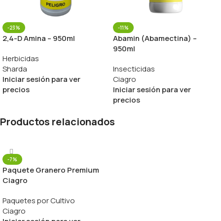
-23%
-11%
2,4-D Amina – 950ml
Abamin (Abamectina) –
950ml
Herbicidas
Sharda
Insecticidas
Iniciar sesión para ver
Ciagro
precios
Iniciar sesión para ver
precios
Productos relacionados
-7%
Paquete Granero Premium
Ciagro
Paquetes por Cultivo
Ciagro