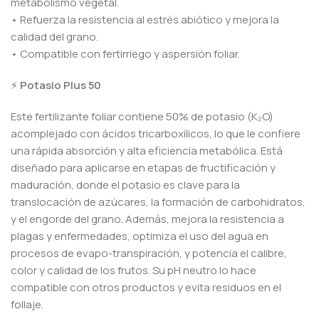
metabolismo vegetal.
• Refuerza la resistencia al estrés abiótico y mejora la
calidad del grano.
• Compatible con fertirriego y aspersión foliar.
⚡
Potasio Plus 50
Este fertilizante foliar contiene 50% de potasio (K₂O)
acomplejado con ácidos tricarboxílicos, lo que le confiere
una rápida absorción y alta eficiencia metabólica. Está
diseñado para aplicarse en etapas de fructificación y
maduración, donde el potasio es clave para la
translocación de azúcares, la formación de carbohidratos,
y el engorde del grano. Además, mejora la resistencia a
plagas y enfermedades, optimiza el uso del agua en
procesos de evapo-transpiración, y potencia el calibre,
color y calidad de los frutos. Su pH neutro lo hace
compatible con otros productos y evita residuos en el
follaje.