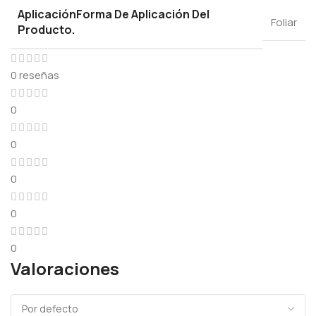
Aplicación
Forma De Aplicación Del
Foliar
Producto.
0 reseñas
0
0
0
0
0
Valoraciones