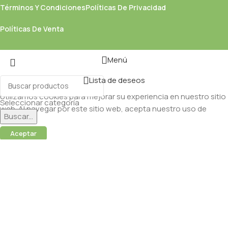
Términos Y Condiciones
Políticas De Privacidad
Políticas De Venta
Menú
Lista de deseos
Utilizamos cookies para mejorar su experiencia en nuestro sitio
Seleccionar categoría
web. Al navegar por este sitio web, acepta nuestro uso de
Buscar...
cookies.
Aceptar