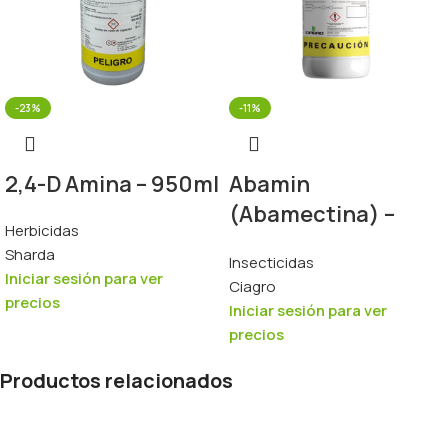
-23%
-11%
2,4-D Amina – 950ml
Abamin
(Abamectina) –
Herbicidas
950ml
Sharda
Insecticidas
Iniciar sesión para ver
Ciagro
precios
Iniciar sesión para ver
precios
Productos relacionados