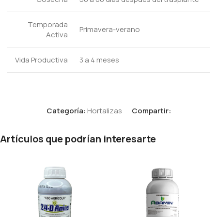
Temporada
Primavera-verano
Activa
Vida Productiva
3 a 4 meses
Categoría:
Hortalizas
Compartir:
Artículos que podrían interesarte