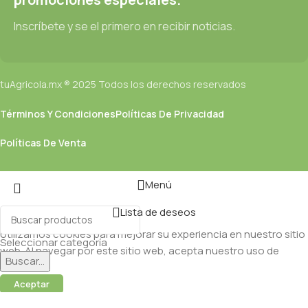
Inscríbete y se el primero en recibir noticias.
tuAgricola.mx ® 2025 Todos los derechos reservados
Términos Y Condiciones
Políticas De Privacidad
Políticas De Venta
Menú
Lista de deseos
Utilizamos cookies para mejorar su experiencia en nuestro sitio
Seleccionar categoría
web. Al navegar por este sitio web, acepta nuestro uso de
Buscar...
cookies.
Aceptar