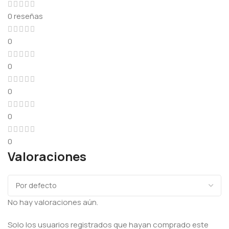
0 reseñas
0
0
0
0
0
Valoraciones
No hay valoraciones aún.
Solo los usuarios registrados que hayan comprado este