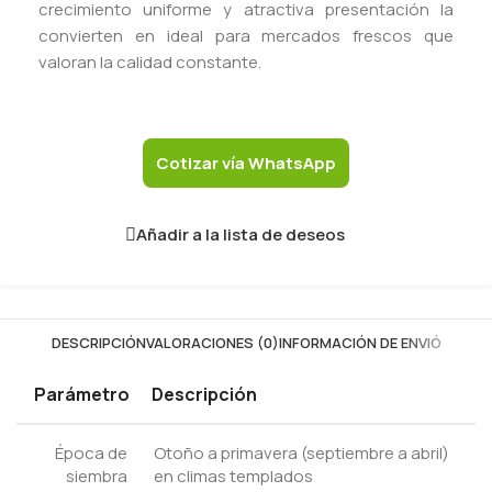
crecimiento uniforme y atractiva presentación la
convierten en ideal para mercados frescos que
valoran la calidad constante.
Cotizar vía WhatsApp
Añadir a la lista de deseos
DESCRIPCIÓN
VALORACIONES (0)
INFORMACIÓN DE ENVIÓ
Parámetro
Descripción
Época de
Otoño a primavera (septiembre a abril)
siembra
en climas templados