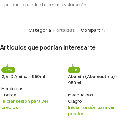
producto pueden hacer una valoración.
Categoría:
Hortalizas
Compartir:
Artículos que podrían interesarte
-23%
-11%
2,4-D Amina – 950ml
Abamin (Abamectina) –
950ml
Herbicidas
Sharda
Insecticidas
Iniciar sesión para ver
Ciagro
precios
Iniciar sesión para ver
precios