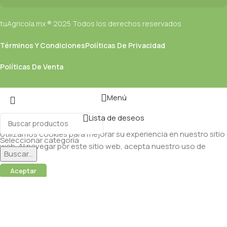
tuAgricola.mx ® 2025 Todos los derechos reservados
Términos Y Condiciones
Políticas De Privacidad
Políticas De Venta
Menú
Lista de deseos
Utilizamos cookies para mejorar su experiencia en nuestro sitio
Seleccionar categoría
web. Al navegar por este sitio web, acepta nuestro uso de
Buscar...
cookies.
Aceptar