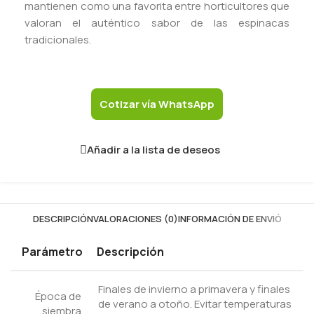
mantienen como una favorita entre horticultores que
valoran el auténtico sabor de las espinacas
tradicionales.
Cotizar vía WhatsApp
Añadir a la lista de deseos
DESCRIPCIÓN
VALORACIONES (0)
INFORMACIÓN DE ENVIÓ
Parámetro
Descripción
Finales de invierno a primavera y finales
Época de
de verano a otoño. Evitar temperaturas
siembra