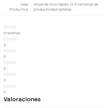
Vida
Anual de ciclo rápido (4-6 semanas de
Productiva
productividad óptima).
0 reseñas
0
0
0
0
0
Valoraciones