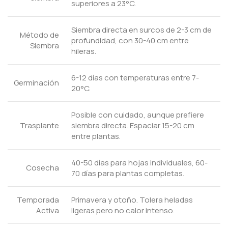
superiores a 23°C.
Siembra directa en surcos de 2-3 cm de
Método de
profundidad, con 30-40 cm entre
Siembra
hileras.
6-12 días con temperaturas entre 7-
Germinación
20°C.
Posible con cuidado, aunque prefiere
Trasplante
siembra directa. Espaciar 15-20 cm
entre plantas.
40-50 días para hojas individuales, 60-
Cosecha
70 días para plantas completas.
Temporada
Primavera y otoño. Tolera heladas
Activa
ligeras pero no calor intenso.