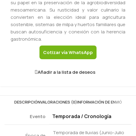
su papel en la preservación de la agrobiodiversidad
mesoamericana. Su rusticidad y valor culinario la
convierten en la elección ideal para agricultura
sostenible, sistemas de milpa y huertos familiares que
buscan autosuficiencia y conexión con la herencia
gastronómica.
Cotizar vía WhatsApp
Añadir a la lista de deseos
DESCRIPCIÓN
VALORACIONES (0)
INFORMACIÓN DE ENVIÓ
Temporada / Cronología
Evento
Temporada de lluvias (Junio-Julio
Época de