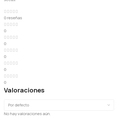
0 reseñas
0
0
0
0
0
Valoraciones
No hay valoraciones aún.