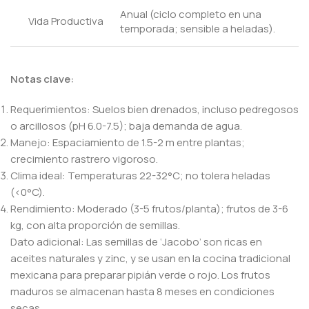
Anual (ciclo completo en una
Vida Productiva
temporada; sensible a heladas).
Notas clave:
Requerimientos: Suelos bien drenados, incluso pedregosos
o arcillosos (pH 6.0-7.5); baja demanda de agua.
Manejo: Espaciamiento de 1.5-2 m entre plantas;
crecimiento rastrero vigoroso.
Clima ideal: Temperaturas 22-32°C; no tolera heladas
(<0°C).
Rendimiento: Moderado (3-5 frutos/planta); frutos de 3-6
kg, con alta proporción de semillas.
Dato adicional: Las semillas de ‘Jacobo’ son ricas en
aceites naturales y zinc, y se usan en la cocina tradicional
mexicana para preparar pipián verde o rojo. Los frutos
maduros se almacenan hasta 8 meses en condiciones
secas.