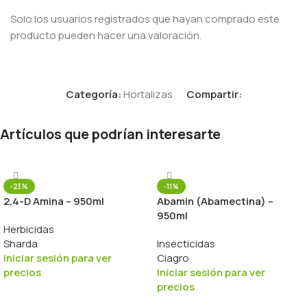
Solo los usuarios registrados que hayan comprado este
producto pueden hacer una valoración.
Categoría:
Hortalizas
Compartir:
Artículos que podrían interesarte
-23%
-11%
2,4-D Amina – 950ml
Abamin (Abamectina) –
950ml
Herbicidas
Sharda
Insecticidas
Iniciar sesión para ver
Ciagro
precios
Iniciar sesión para ver
precios