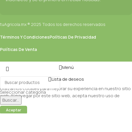
tuAgricola.mx ® 2025 Todos los derechos reservados
Términos Y Condiciones
Políticas De Privacidad
Políticas De Venta
Menú
Lista de deseos
Utilizamos cookies para mejorar su experiencia en nuestro sitio
Seleccionar categoría
web. Al navegar por este sitio web, acepta nuestro uso de
Buscar...
cookies.
Aceptar