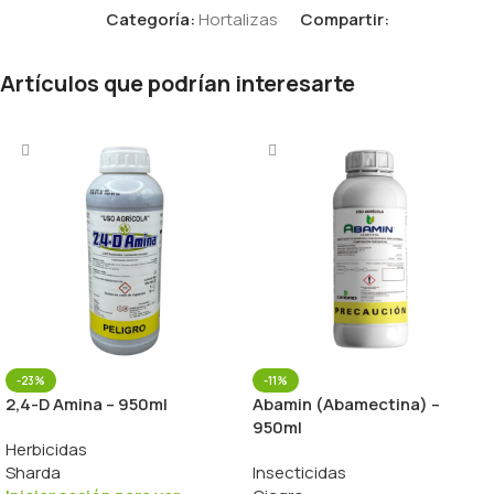
Categoría:
Hortalizas
Compartir:
Artículos que podrían interesarte
-23%
-11%
2,4-D Amina – 950ml
Abamin (Abamectina) –
950ml
Herbicidas
Sharda
Insecticidas