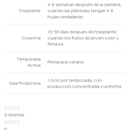
4-6 semanas después de la siembra,
Trasplante
cuando las plántulas tengan 4-6
hojas verdaderas
70-90 días después del trasplante,
Cosecha
cuando los frutos alcancen color y
firmeza
Temporada
Primavera-verano
Activa
1 ciclo por temporada, con
Vida Productiva
producción concentrada y uniforme
0 reseñas
0