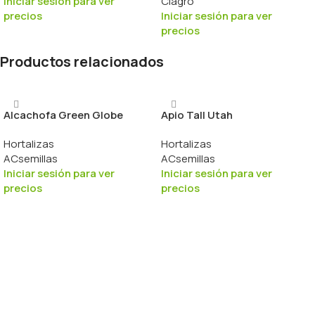
Iniciar sesión para ver
Ciagro
precios
Iniciar sesión para ver
precios
Productos relacionados
Alcachofa Green Globe
Apio Tall Utah
Hortalizas
Hortalizas
ACsemillas
ACsemillas
Iniciar sesión para ver
Iniciar sesión para ver
precios
precios