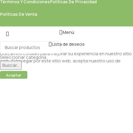
Términos Y Condiciones
Políticas De Privacidad
Políticas De Venta
Menú
Lista de deseos
Utilizamos cookies para mejorar su experiencia en nuestro sitio
Seleccionar categoría
web. Al navegar por este sitio web, acepta nuestro uso de
Buscar...
cookies.
Aceptar