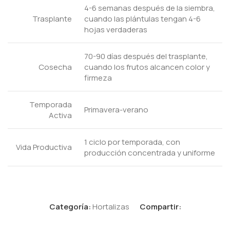
4-6 semanas después de la siembra,
Trasplante
cuando las plántulas tengan 4-6
hojas verdaderas
70-90 días después del trasplante,
Cosecha
cuando los frutos alcancen color y
firmeza
Temporada
Primavera-verano
Activa
1 ciclo por temporada, con
Vida Productiva
producción concentrada y uniforme
Categoría:
Hortalizas
Compartir: