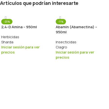
Artículos que podrían interesarte
-23%
-11%
2,4-D Amina – 950ml
Abamin (Abamectina) –
950ml
Herbicidas
Sharda
Insecticidas
Iniciar sesión para ver
Ciagro
precios
Iniciar sesión para ver
precios