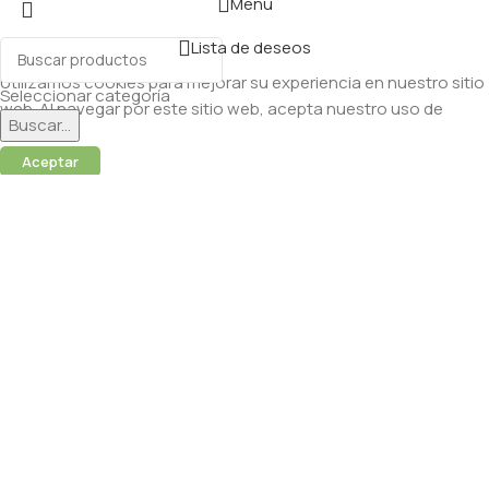
Menú
Lista de deseos
Utilizamos cookies para mejorar su experiencia en nuestro sitio
Seleccionar categoría
web. Al navegar por este sitio web, acepta nuestro uso de
Buscar...
cookies.
Aceptar