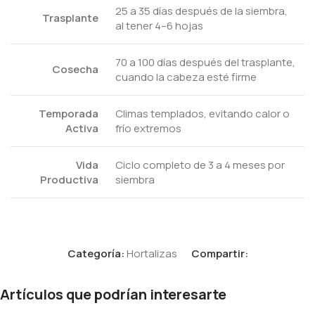
25 a 35 días después de la siembra,
Trasplante
al tener 4–6 hojas
70 a 100 días después del trasplante,
Cosecha
cuando la cabeza esté firme
Temporada
Climas templados, evitando calor o
Activa
frío extremos
Vida
Ciclo completo de 3 a 4 meses por
Productiva
siembra
Categoría:
Hortalizas
Compartir:
Artículos que podrían interesarte