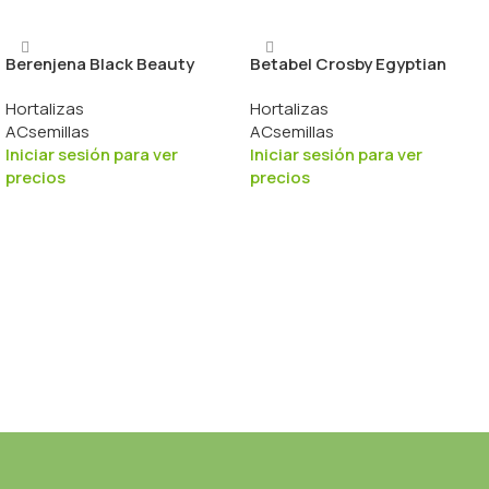
Berenjena Black Beauty
Betabel Crosby Egyptian
Hortalizas
Hortalizas
ACsemillas
ACsemillas
Iniciar sesión para ver
Iniciar sesión para ver
precios
precios