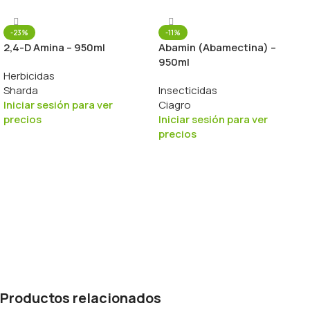
-23%
-11%
2,4-D Amina – 950ml
Abamin (Abamectina) –
950ml
Herbicidas
Sharda
Insecticidas
Iniciar sesión para ver
Ciagro
precios
Iniciar sesión para ver
precios
Productos relacionados