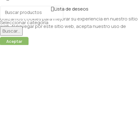
Lista de deseos
Utilizamos cookies para mejorar su experiencia en nuestro sitio
Seleccionar categoría
web. Al navegar por este sitio web, acepta nuestro uso de
Buscar...
cookies.
Aceptar
 (Abamectina) – 950ml