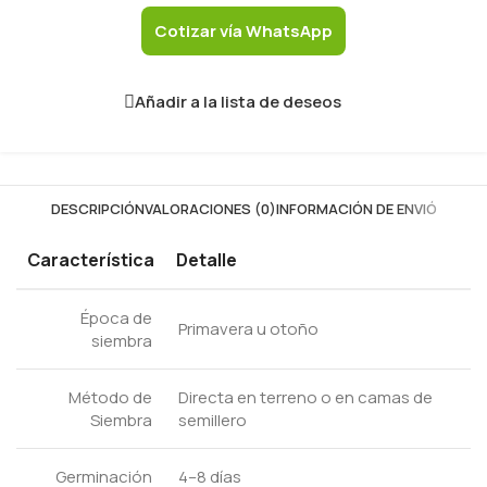
Cotizar vía WhatsApp
Añadir a la lista de deseos
DESCRIPCIÓN
VALORACIONES (0)
INFORMACIÓN DE ENVIÓ
Característica
Detalle
Época de
Primavera u otoño
siembra
Método de
Directa en terreno o en camas de
Siembra
semillero
Germinación
4–8 días