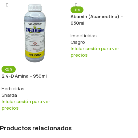
-11%
Abamin (Abamectina) –
950ml
Insecticidas
Ciagro
Iniciar sesión para ver
precios
-23%
2,4-D Amina – 950ml
Herbicidas
Sharda
Iniciar sesión para ver
precios
Productos relacionados