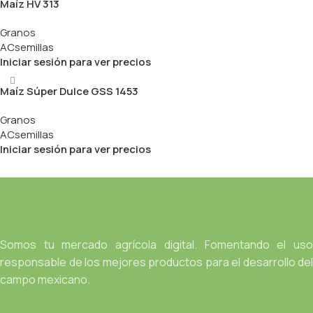
Maíz HV 313
Granos
ACsemillas
Iniciar sesión para ver precios
Maíz Súper Dulce GSS 1453
Granos
ACsemillas
Iniciar sesión para ver precios
Somos tu mercado agrícola digital. Fomentando el uso
responsable de los mejores productos para el desarrollo del
campo mexicano.