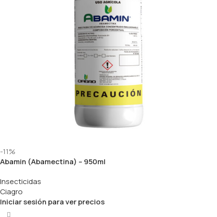
-11%
Abamin (Abamectina) – 950ml
Insecticidas
Ciagro
Iniciar sesión para ver precios