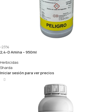
-23%
2,4-D Amina – 950ml
Herbicidas
Sharda
Iniciar sesión para ver precios