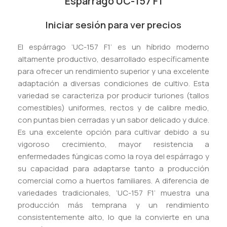
Espárrago UC-157 F1
Iniciar sesión para ver precios
El espárrago ‘UC-157 F1’ es un híbrido moderno
altamente productivo, desarrollado específicamente
para ofrecer un rendimiento superior y una excelente
adaptación a diversas condiciones de cultivo. Esta
variedad se caracteriza por producir turiones (tallos
comestibles) uniformes, rectos y de calibre medio,
con puntas bien cerradas y un sabor delicado y dulce.
Es una excelente opción para cultivar debido a su
vigoroso crecimiento, mayor resistencia a
enfermedades fúngicas como la roya del espárrago y
su capacidad para adaptarse tanto a producción
comercial como a huertos familiares. A diferencia de
variedades tradicionales, ‘UC-157 F1’ muestra una
producción más temprana y un rendimiento
consistentemente alto, lo que la convierte en una