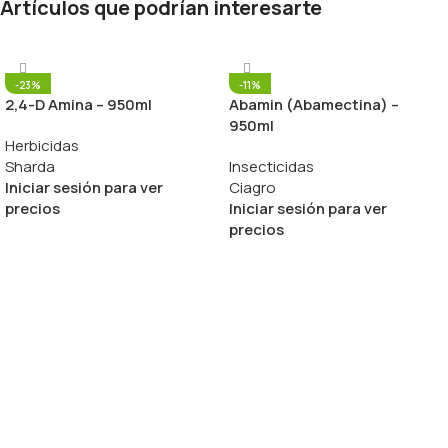
Artículos que podrían interesarte
-23%
-11%
2,4-D Amina – 950ml
Abamin (Abamectina) –
950ml
Herbicidas
Sharda
Insecticidas
Iniciar sesión para ver
Ciagro
precios
Iniciar sesión para ver
precios