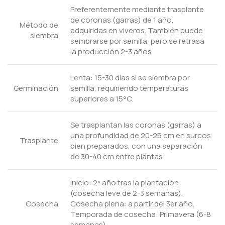
Preferentemente mediante trasplante
de coronas (garras) de 1 año,
Método de
adquiridas en viveros. También puede
siembra
sembrarse por semilla, pero se retrasa
la producción 2-3 años.
Lenta: 15-30 días si se siembra por
Germinación
semilla, requiriendo temperaturas
superiores a 15°C.
Se trasplantan las coronas (garras) a
una profundidad de 20-25 cm en surcos
Trasplante
bien preparados, con una separación
de 30-40 cm entre plantas.
Inicio: 2º año tras la plantación
(cosecha leve de 2-3 semanas).
Cosecha
Cosecha plena: a partir del 3er año.
Temporada de cosecha: Primavera (6-8
semanas).