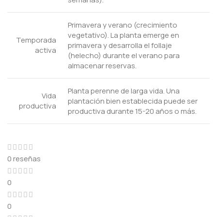
Primavera y verano (crecimiento
vegetativo). La planta emerge en
Temporada
primavera y desarrolla el follaje
activa
(helecho) durante el verano para
almacenar reservas.
Planta perenne de larga vida. Una
Vida
plantación bien establecida puede ser
productiva
productiva durante 15-20 años o más.
0 reseñas
0
0