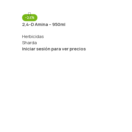
-23%
2,4-D Amina – 950ml
Herbicidas
Sharda
Iniciar sesión para ver precios