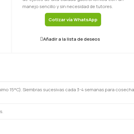
manejo sencillo y sin necesidad de tutores.
Cotizar vía WhatsApp
Añadir a la lista de deseos
mínimo 15°C). Siembras sucesivas cada 3-4 semanas para cosech
s.