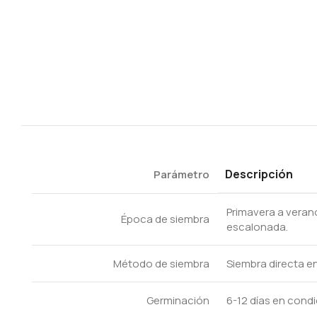
Descripción
Parámetro
Primavera a veran
Época de siembra
escalonada.
Método de siembra
Siembra directa en 
Germinación
6-12 días en cond