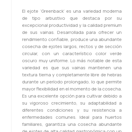
El ejote ‘Greenback’ es una variedad moderna
de tipo arbustivo que destaca por su
excepcional productividad y la calidad premium
de sus vainas. Desarrollada para ofrecer un
rendimiento confiable, produce una abundante
cosecha de ejotes largos, rectos y de sección
circular, con un característico color verde
oscuro muy uniforme. Lo más notable de esta
variedad es que sus vainas mantienen una
textura tierna y completamente libre de hebras
durante un período prolongado, lo que permite
mayor flexibilidad en el momento de la cosecha.
Es una excelente opción para cultivar debido a
su vigoroso crecimiento, su adaptabilidad a
diferentes condiciones y su resistencia a
enfermedades comunes. Ideal para huertos
familiares, garantiza una cosecha abundante
de ejotes de alta calidad gastronómica con un