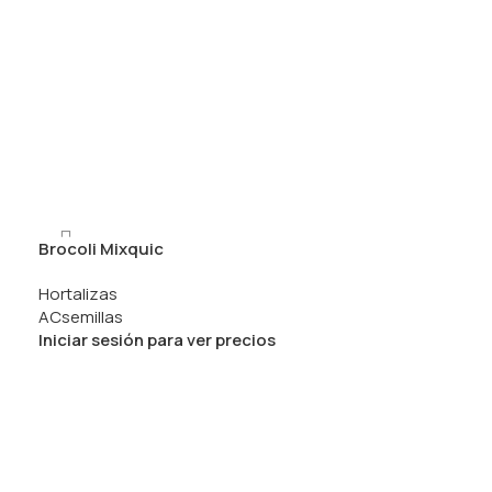
Brocoli Mixquic
Hortalizas
ACsemillas
Iniciar sesión para ver precios