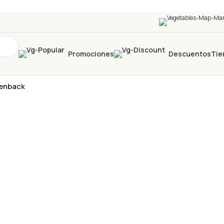
Promociones
Descuentos
Tie
eenback