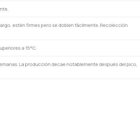
nte.
argo, estén firmes pero se doblen fácilmente. Recolección
uperiores a 15°C.
semanas. La producción decae notablemente después del pico,