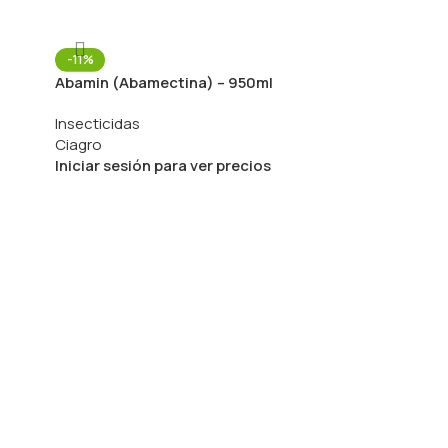
-11%
Abamin (Abamectina) – 950ml
Insecticidas
Ciagro
Iniciar sesión para ver precios