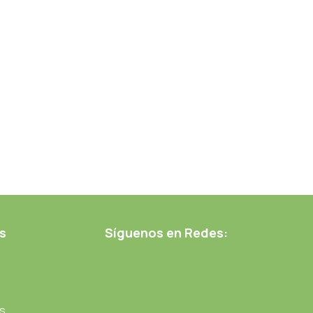
s
Síguenos en Redes:
s