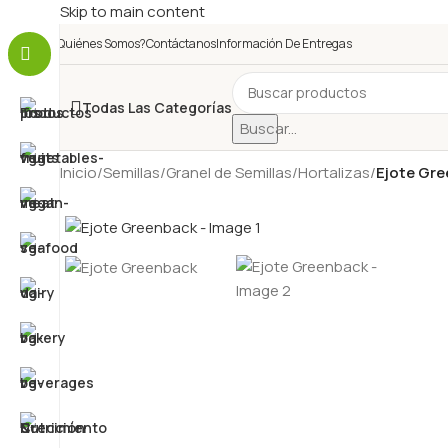
Skip to main content
¿Quiénes Somos?
Contáctanos
Información De Entregas
Todas Las Categorías
Buscar...
Inicio
/
Semillas
/
Granel de Semillas
/
Hortalizas
/
Ejote Gr