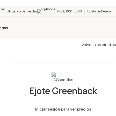
Ubicación De Tiendas
(462) 000-0000
Lista De Deseos
ndas
Volver a productos
Ejote Greenback
Iniciar sesión para ver precios