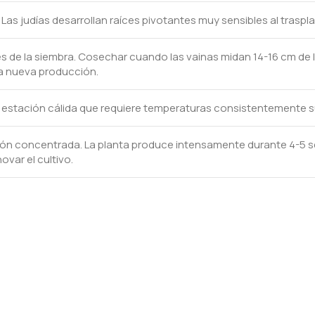
s judías desarrollan raíces pivotantes muy sensibles al traspla
s de la siembra. Cosechar cuando las vainas midan 14-16 cm de l
a nueva producción.
e estación cálida que requiere temperaturas consistentemente s
ón concentrada. La planta produce intensamente durante 4-5 
var el cultivo.