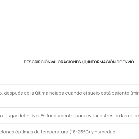
DESCRIPCIÓN
VALORACIONES (0)
INFORMACIÓN DE ENVIÓ
o, después de la última helada cuando el suelo está caliente (
el lugar definitivo. Es fundamental para evitar estrés en las raíce
iciones óptimas de temperatura (18-25°C) y humedad.