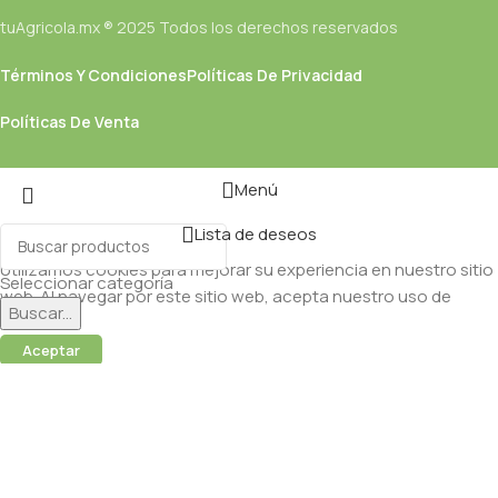
tuAgricola.mx ® 2025 Todos los derechos reservados
Términos Y Condiciones
Políticas De Privacidad
Políticas De Venta
Menú
Lista de deseos
Utilizamos cookies para mejorar su experiencia en nuestro sitio
Seleccionar categoría
web. Al navegar por este sitio web, acepta nuestro uso de
Buscar...
cookies.
Aceptar