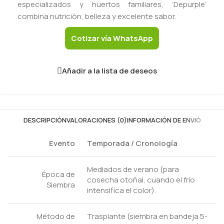
especializados y huertos familiares, ‘Depurple’
combina nutrición, belleza y excelente sabor.
Cotizar vía WhatsApp
Añadir a la lista de deseos
DESCRIPCIÓN
VALORACIONES (0)
INFORMACIÓN DE ENVIÓ
Evento
Temporada / Cronología
Mediados de verano (para
Época de
cosecha otoñal, cuando el frío
Siembra
intensifica el color).
Método de
Trasplante (siembra en bandeja 5-