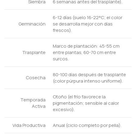
Siembra
6 semanas antes del trasplante).
6-12 días (suelo 16-22°C; el color
Germinación
se desarrolla mejor con días
frescos).
Marco de plantación: 45-55 cm
Trasplante
entre plantas, 60-70 cm entre
surcos.
80-100 días después de trasplante
Cosecha
(color púrpura intenso uniforme).
Otoño (el frío favorece la
Temporada
pigmentación; sensible al calor
Activa
excesivo).
Vida Productiva
Anual (ciclo completo por pella).