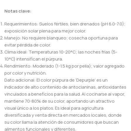
Notas clave:
Requerimientos: Suelos fértiles, bien drenados (pH 6.0-7.0);
exposición solar plena para mejor color.
Manejo: No requiere blanqueo; cosecha oportuna para
evitar pérdida de color.
Clima ideal: Temperaturas 10-20°C; las noches frías (5-
10°C) intensifican el púrpura.
Rendimiento: Moderado (1-1.5 kg por pella); valor agregado
por color y nutrición.
Dato adicional: El color púrpura de ‘Depurple’ es un
indicador de alto contenido de antocianinas, antioxidantes
vinculados a beneficios para la salud. Al cocinarse al vapor,
mantiene 70-80% de su color, aportando un atractivo
visual único a los platos. Es ideal para agricultura
diversificada y venta directa en mercados locales, donde
su color llama la atención de consumidores que buscan
alimentos funcionales y diferentes.