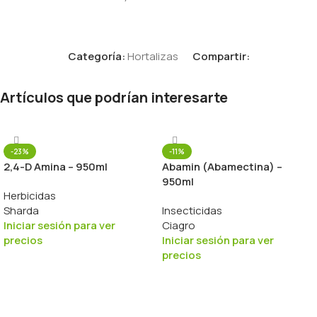
Categoría:
Hortalizas
Compartir:
Artículos que podrían interesarte
-23%
-11%
2,4-D Amina – 950ml
Abamin (Abamectina) –
950ml
Herbicidas
Sharda
Insecticidas
Iniciar sesión para ver
Ciagro
precios
Iniciar sesión para ver
precios