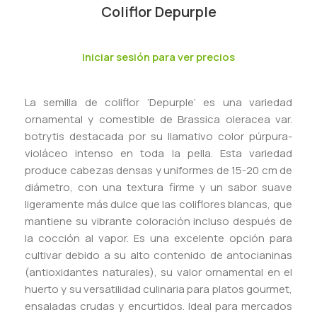
Coliflor Depurple
Iniciar sesión para ver precios
La semilla de coliflor ‘Depurple’ es una variedad
ornamental y comestible de Brassica oleracea var.
botrytis destacada por su llamativo color púrpura-
violáceo intenso en toda la pella. Esta variedad
produce cabezas densas y uniformes de 15-20 cm de
diámetro, con una textura firme y un sabor suave
ligeramente más dulce que las coliflores blancas, que
mantiene su vibrante coloración incluso después de
la cocción al vapor. Es una excelente opción para
cultivar debido a su alto contenido de antocianinas
(antioxidantes naturales), su valor ornamental en el
huerto y su versatilidad culinaria para platos gourmet,
ensaladas crudas y encurtidos. Ideal para mercados