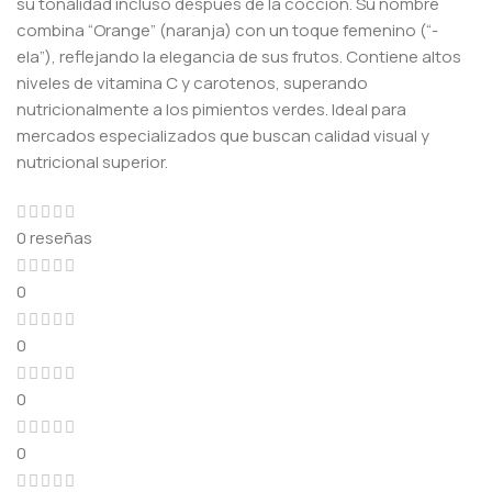
su tonalidad incluso después de la cocción. Su nombre
combina “Orange” (naranja) con un toque femenino (“-
ela”), reflejando la elegancia de sus frutos. Contiene altos
niveles de vitamina C y carotenos, superando
nutricionalmente a los pimientos verdes. Ideal para
mercados especializados que buscan calidad visual y
nutricional superior.
0 reseñas
0
0
0
0