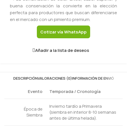
buena conservación la convierte en la elección
perfecta para productores que buscan diferenciarse
en el mercado con un pimiento premium.
Cotizar vía WhatsApp
Añadir a la lista de deseos
DESCRIPCIÓN
VALORACIONES (0)
INFORMACIÓN DE ENVIÓ
Evento
Temporada / Cronología
Invierno tardío a Primavera
Época de
(siembra en interior 8-10 semanas
Siembra
antes de última helada).