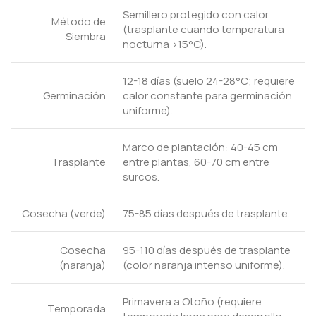
Semillero protegido con calor
Método de
(trasplante cuando temperatura
Siembra
nocturna >15°C).
12-18 días (suelo 24-28°C; requiere
Germinación
calor constante para germinación
uniforme).
Marco de plantación: 40-45 cm
Trasplante
entre plantas, 60-70 cm entre
surcos.
Cosecha (verde)
75-85 días después de trasplante.
Cosecha
95-110 días después de trasplante
(naranja)
(color naranja intenso uniforme).
Primavera a Otoño (requiere
Temporada