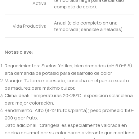
temporada larga para desarrollo
Activa
completo de color).
Anual (ciclo completo en una
Vida Productiva
temporada; sensible a heladas).
Notas clave:
Requerimientos: Suelos fértiles, bien drenados (pH 6.0-6.8);
alta demanda de potasio para desarrollo de color.
Manejo: Tutoreo necesario; cosecha en el punto exacto
de madurez para máximo dulzor.
Clima ideal: Temperaturas 20-28°C; exposición solar plena
para mejor coloración.
Rendimiento: Alto (8-12 frutos/planta); peso promedio 150-
200 g por fruto.
Dato adicional: ‘Orangela’ es especialmente valorada en
cocina gourmet por su color naranja vibrante que mantiene