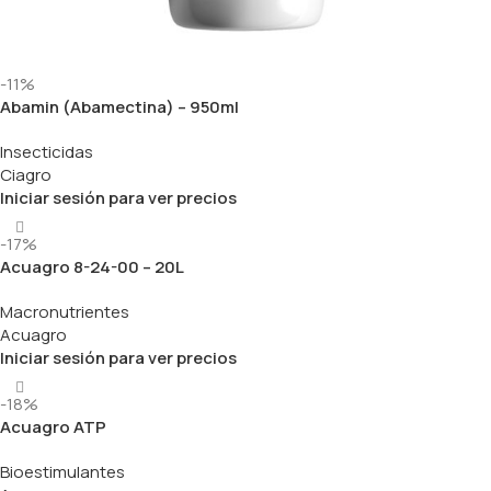
-11%
Abamin (Abamectina) – 950ml
Insecticidas
Ciagro
Iniciar sesión para ver precios
-17%
Acuagro 8-24-00 – 20L
Macronutrientes
Acuagro
Iniciar sesión para ver precios
-18%
Acuagro ATP
Bioestimulantes