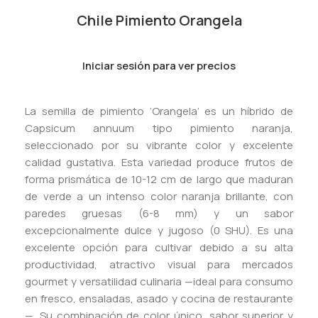
Chile Pimiento Orangela
Iniciar sesión para ver precios
La semilla de pimiento ‘Orangela’ es un híbrido de
Capsicum annuum tipo pimiento naranja,
seleccionado por su vibrante color y excelente
calidad gustativa. Esta variedad produce frutos de
forma prismática de 10-12 cm de largo que maduran
de verde a un intenso color naranja brillante, con
paredes gruesas (6-8 mm) y un sabor
excepcionalmente dulce y jugoso (0 SHU). Es una
excelente opción para cultivar debido a su alta
productividad, atractivo visual para mercados
gourmet y versatilidad culinaria —ideal para consumo
en fresco, ensaladas, asado y cocina de restaurante
—. Su combinación de color único, sabor superior y