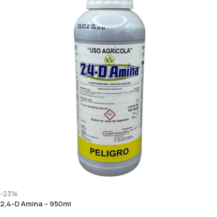
-23%
2,4-D Amina – 950ml