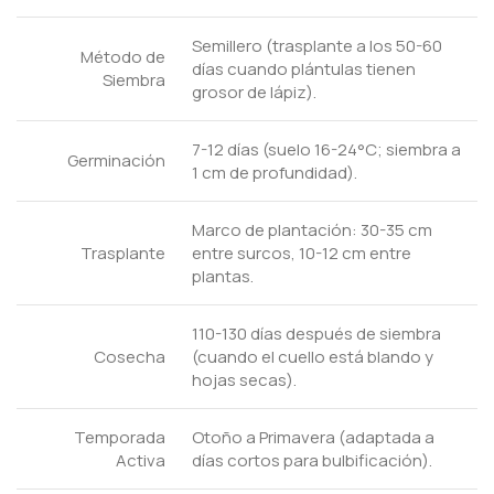
Semillero (trasplante a los 50-60
Método de
días cuando plántulas tienen
Siembra
grosor de lápiz).
7-12 días (suelo 16-24°C; siembra a
Germinación
1 cm de profundidad).
Marco de plantación: 30-35 cm
Trasplante
entre surcos, 10-12 cm entre
plantas.
110-130 días después de siembra
Cosecha
(cuando el cuello está blando y
hojas secas).
Temporada
Otoño a Primavera (adaptada a
Activa
días cortos para bulbificación).