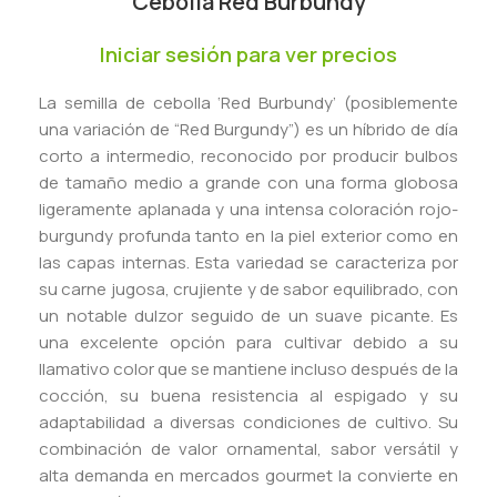
Cebolla Red Burbundy
Iniciar sesión para ver precios
La semilla de cebolla ‘Red Burbundy’ (posiblemente
una variación de “Red Burgundy”) es un híbrido de día
corto a intermedio, reconocido por producir bulbos
de tamaño medio a grande con una forma globosa
ligeramente aplanada y una intensa coloración rojo-
burgundy profunda tanto en la piel exterior como en
las capas internas. Esta variedad se caracteriza por
su carne jugosa, crujiente y de sabor equilibrado, con
un notable dulzor seguido de un suave picante. Es
una excelente opción para cultivar debido a su
llamativo color que se mantiene incluso después de la
cocción, su buena resistencia al espigado y su
adaptabilidad a diversas condiciones de cultivo. Su
combinación de valor ornamental, sabor versátil y
alta demanda en mercados gourmet la convierte en