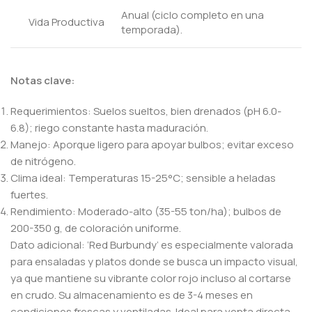
Anual (ciclo completo en una
Vida Productiva
temporada).
Notas clave:
Requerimientos: Suelos sueltos, bien drenados (pH 6.0-
6.8); riego constante hasta maduración.
Manejo: Aporque ligero para apoyar bulbos; evitar exceso
de nitrógeno.
Clima ideal: Temperaturas 15-25°C; sensible a heladas
fuertes.
Rendimiento: Moderado-alto (35-55 ton/ha); bulbos de
200-350 g, de coloración uniforme.
Dato adicional: ‘Red Burbundy’ es especialmente valorada
para ensaladas y platos donde se busca un impacto visual,
ya que mantiene su vibrante color rojo incluso al cortarse
en crudo. Su almacenamiento es de 3-4 meses en
condiciones frescas y ventiladas. Ideal para venta directa