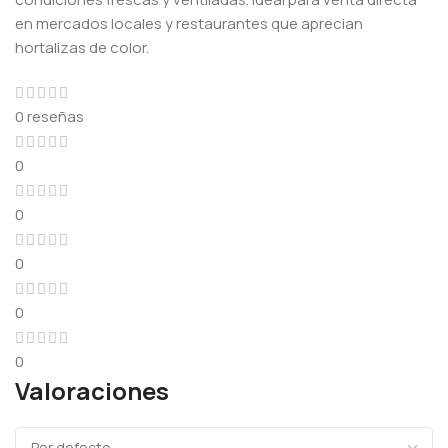
en mercados locales y restaurantes que aprecian
hortalizas de color.
0 reseñas
0
0
0
0
0
Valoraciones