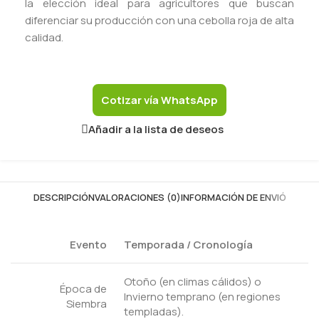
la elección ideal para agricultores que buscan
diferenciar su producción con una cebolla roja de alta
calidad.
Cotizar vía WhatsApp
Añadir a la lista de deseos
DESCRIPCIÓN
VALORACIONES (0)
INFORMACIÓN DE ENVIÓ
Evento
Temporada / Cronología
Otoño (en climas cálidos) o
Época de
Invierno temprano (en regiones
Siembra
templadas).