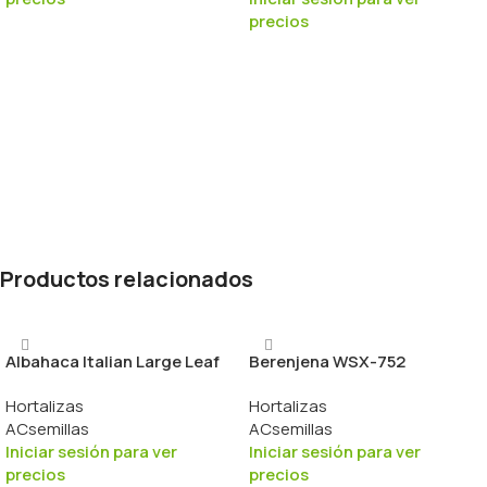
precios
Productos relacionados
Albahaca Italian Large Leaf
Berenjena WSX-752
Hortalizas
Hortalizas
ACsemillas
ACsemillas
Iniciar sesión para ver
Iniciar sesión para ver
precios
precios