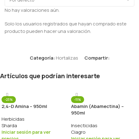
No hay valoraciones aún.
Solo los usuarios registrados que hayan comprado este
producto pueden hacer una valoración.
Categoría:
Hortalizas
Compartir:
Artículos que podrían interesarte
-23%
-11%
2,4-D Amina – 950ml
Abamin (Abamectina) –
950ml
Herbicidas
Sharda
Insecticidas
Iniciar sesión para ver
Ciagro
precios
Iniciar sesión para ver