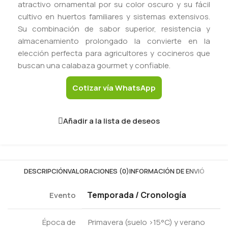
atractivo ornamental por su color oscuro y su fácil
cultivo en huertos familiares y sistemas extensivos.
Su combinación de sabor superior, resistencia y
almacenamiento prolongado la convierte en la
elección perfecta para agricultores y cocineros que
buscan una calabaza gourmet y confiable.
Cotizar vía WhatsApp
Añadir a la lista de deseos
DESCRIPCIÓN
VALORACIONES (0)
INFORMACIÓN DE ENVIÓ
Temporada / Cronología
Evento
Época de
Primavera (suelo >15°C) y verano