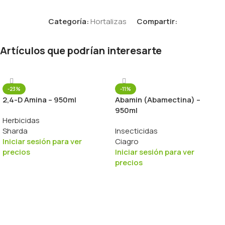
Categoría:
Hortalizas
Compartir:
Artículos que podrían interesarte
-23%
-11%
2,4-D Amina – 950ml
Abamin (Abamectina) –
950ml
Herbicidas
Sharda
Insecticidas
Iniciar sesión para ver
Ciagro
precios
Iniciar sesión para ver
precios