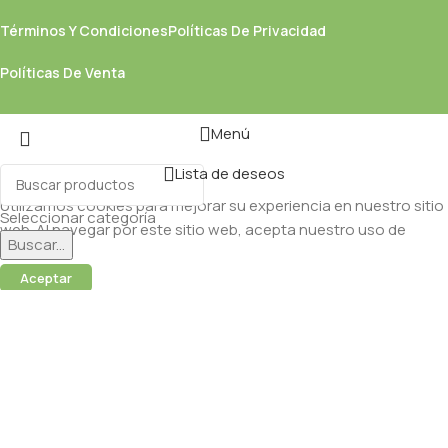
Términos Y Condiciones
Políticas De Privacidad
Políticas De Venta
Menú
Lista de deseos
Utilizamos cookies para mejorar su experiencia en nuestro sitio
Seleccionar categoría
web. Al navegar por este sitio web, acepta nuestro uso de
Buscar...
cookies.
Aceptar