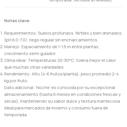
Notas clave:
Requerimientos: Suelos profundos, fértiles y bien drenados
(pH 6.0-7.0); riego regular sin encharcamientos.
Manejo: Espaciamiento de 1-1.5 m entre plantas;
crecimiento semi-guíador.
Clima ideal: Temperaturas 20-30°C; tolera mejor el calor
que muchas otras variedades.
Rendimiento: Alto (4-6 frutos/planta); peso promedio 2-4
kg por fruto.
Dato adicional: ‘Noche’ es conocida por su excepcional
almacenamiento (hasta 6 meses en condiciones frescas y
secas), manteniendo su sabor dulce y textura mantecosa.
Ideal para mercados de invierno y consumo fuera de
temporada.