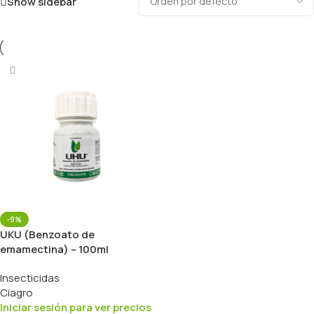
Show sidebar
-9%
UKU (Benzoato de
emamectina) – 100ml
Insecticidas
Ciagro
Iniciar sesión para ver precios