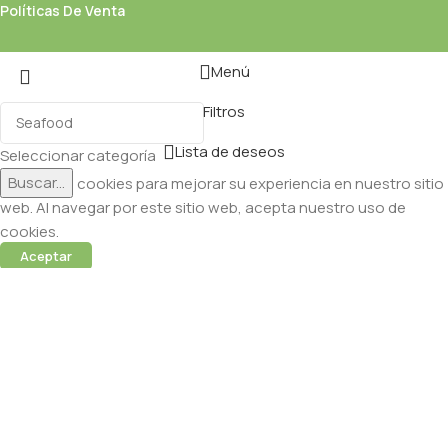
Políticas De Venta
Menú
Filtros
Lista de deseos
Seleccionar categoría
Buscar...
Utilizamos cookies para mejorar su experiencia en nuestro sitio
web. Al navegar por este sitio web, acepta nuestro uso de
cookies.
Aceptar