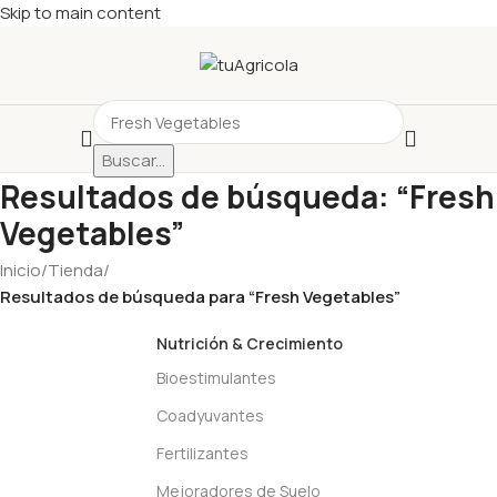
Skip to main content
Buscar...
Resultados de búsqueda: “Fresh
Vegetables”
Inicio
/
Tienda
/
Resultados de búsqueda para “Fresh Vegetables”
Nutrición & Crecimiento
Bioestimulantes
Coadyuvantes
Fertilizantes
Mejoradores de Suelo