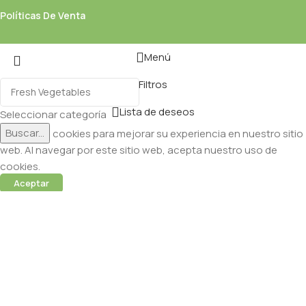
Políticas De Venta
Menú
Filtros
Lista de deseos
Seleccionar categoría
Buscar...
Utilizamos cookies para mejorar su experiencia en nuestro sitio
web. Al navegar por este sitio web, acepta nuestro uso de
cookies.
Aceptar